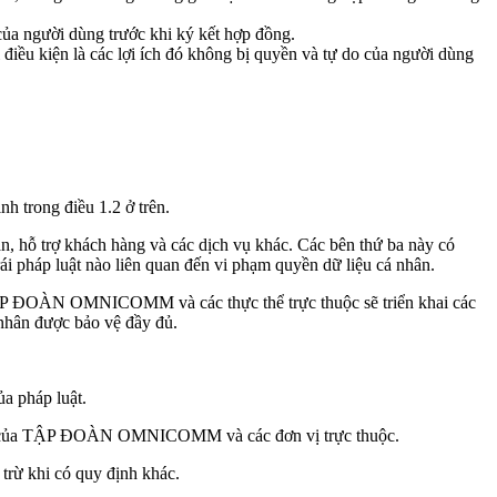
của người dùng trước khi ký kết hợp đồng.
ều kiện là các lợi ích đó không bị quyền và tự do của người dùng
 trong điều 1.2 ở trên.
án, hỗ trợ khách hàng và các dịch vụ khác. Các bên thứ ba này có
rái pháp luật nào liên quan đến vi phạm quyền dữ liệu cá nhân.
 TẬP ĐOÀN OMNICOMM và các thực thể trực thuộc sẽ triển khai các
 nhân được bảo vệ đầy đủ.
ủa pháp luật.
h sách của TẬP ĐOÀN OMNICOMM và các đơn vị trực thuộc.
rừ khi có quy định khác.