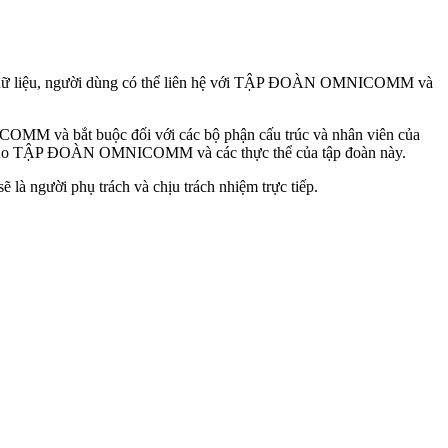
o vệ dữ liệu, người dùng có thể liên hệ với TẬP ĐOÀN OMNICOMM và
NICOMM và bắt buộc đối với các bộ phận cấu trúc và nhân viên của
họ cho TẬP ĐOÀN OMNICOMM và các thực thể của tập đoàn này.
 người phụ trách và chịu trách nhiệm trực tiếp.