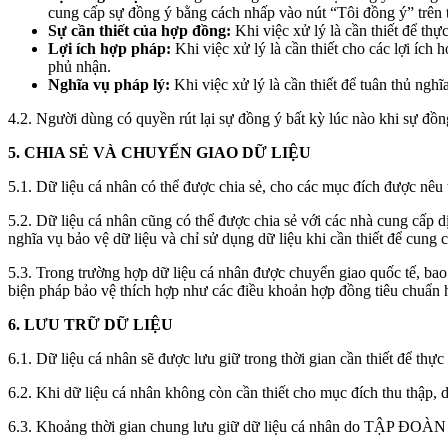
cung cấp sự đồng ý bằng cách nhấp vào nút “Tôi đồng ý” trên 
Sự cần thiết của hợp đồng:
Khi việc xử lý là cần thiết để th
Lợi ích hợp pháp:
Khi việc xử lý là cần thiết cho các lợi í
phủ nhận.
Nghĩa vụ pháp lý:
Khi việc xử lý là cần thiết để tuân thủ
4.2. Người dùng có quyền rút lại sự đồng ý bất kỳ lúc nào khi sự đồng
5. CHIA SẺ VÀ CHUYỂN GIAO DỮ LIỆU
5.1. Dữ liệu cá nhân có thể được chia sẻ, cho các mục đích được 
5.2. Dữ liệu cá nhân cũng có thể được chia sẻ với các nhà cung cấp d
nghĩa vụ bảo vệ dữ liệu và chỉ sử dụng dữ liệu khi cần thiết để cung 
5.3. Trong trường hợp dữ liệu cá nhân được chuyển giao quốc tế,
biện pháp bảo vệ thích hợp như các điều khoản hợp đồng tiêu chuẩn 
6. LƯU TRỮ DỮ LIỆU
6.1. Dữ liệu cá nhân sẽ được lưu giữ trong thời gian cần thiết để th
6.2. Khi dữ liệu cá nhân không còn cần thiết cho mục đích thu th
6.3. Khoảng thời gian chung lưu giữ dữ liệu cá nhân do TẬP ĐOÀN 