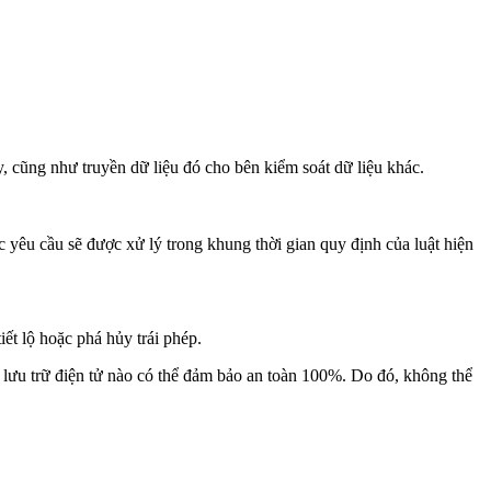
 cũng như truyền dữ liệu đó cho bên kiểm soát dữ liệu khác.
u cầu sẽ được xử lý trong khung thời gian quy định của luật hiện
t lộ hoặc phá hủy trái phép.
u trữ điện tử nào có thể đảm bảo an toàn 100%. Do đó, không thể