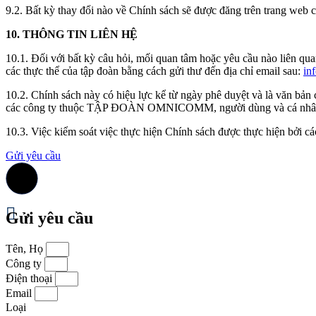
9.2. Bất kỳ thay đổi nào về Chính sách sẽ được đăng trên tran
10. THÔNG TIN LIÊN HỆ
10.1. Đối với bất kỳ câu hỏi, mối quan tâm hoặc yêu cầu nào liên
các thực thể của tập đoàn bằng cách gửi thư đến địa chỉ email sau:
in
10.2. Chính sách này có hiệu lực kể từ ngày phê duyệt và là văn bả
các công ty thuộc TẬP ĐOÀN OMNICOMM, người dùng và cá nhân ho
10.3. Việc kiểm soát việc thực hiện Chính sách được thực hiện bở
Gửi yêu cầu
Gửi yêu cầu
Tên, Họ
Công ty
Điện thoại
Email
Loại