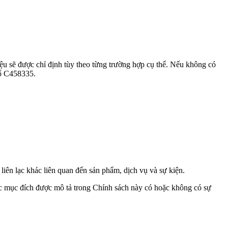
u sẽ được chỉ định tùy theo từng trường hợp cụ thể. Nếu không có
số С458335.
 liên lạc khác liên quan đến sản phẩm, dịch vụ và sự kiện.
c mục đích được mô tả trong Chính sách này có hoặc không có sự