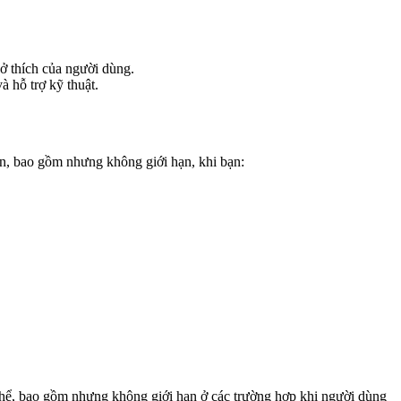
 sở thích của người dùng.
à hỗ trợ kỹ thuật.
n, bao gồm nhưng không giới hạn, khi bạn:
 thể, bao gồm nhưng không giới hạn ở các trường hợp khi người dùng