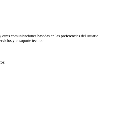
 otras comunicaciones basadas en las preferencias del usuario.
rvicios y el soporte técnico.
ros: