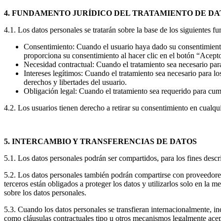
4. FUNDAMENTO JURÍDICO DEL TRATAMIENTO DE DA
4.1. Los datos personales se tratarán sobre la base de los siguientes f
Consentimiento: Cuando el usuario haya dado su consentimiento ex
proporciona su consentimiento al hacer clic en el botón “Acepto
Necesidad contractual: Cuando el tratamiento sea necesario para
Intereses legítimos: Cuando el tratamiento sea necesario par
derechos y libertades del usuario.
Obligación legal: Cuando el tratamiento sea requerido para 
4.2. Los usuarios tienen derecho a retirar su consentimiento en cualq
5. INTERCAMBIO Y TRANSFERENCIAS DE DATOS
5.1. Los datos personales podrán ser compartidos, para los fines des
5.2. Los datos personales también podrán compartirse con proveedores 
terceros están obligados a proteger los datos y utilizarlos solo en la m
sobre los datos personales.
5.3. Cuando los datos personales se transfieran internacionalmen
como cláusulas contractuales tipo u otros mecanismos legalmente acep