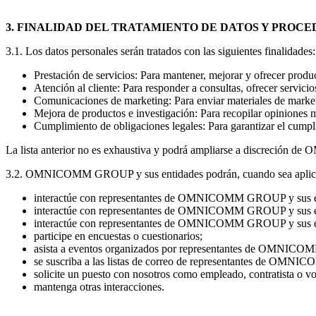
3. FINALIDAD DEL TRATAMIENTO DE DATOS Y PROC
3.1. Los datos personales serán tratados con las siguientes finalidades:
Prestación de servicios: Para mantener, mejorar y ofrecer 
Atención al cliente: Para responder a consultas, ofrecer servicio
Comunicaciones de marketing: Para enviar materiales de marketi
Mejora de productos e investigación: Para recopilar opiniones me
Cumplimiento de obligaciones legales: Para garantizar el cumpli
La lista anterior no es exhaustiva y podrá ampliarse a discreció
3.2. OMNICOMM GROUP y sus entidades podrán, cuando sea aplicable,
interactúe con representantes de OMNICOMM GROUP y sus ent
interactúe con representantes de OMNICOMM GROUP y sus en
interactúe con representantes de OMNICOMM GROUP y sus en
participe en encuestas o cuestionarios;
asista a eventos organizados por representantes de OMNICO
se suscriba a las listas de correo de representantes de OMN
solicite un puesto con nosotros como empleado, contratista o vo
mantenga otras interacciones.