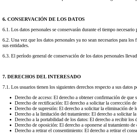
6. CONSERVACIÓN DE LOS DATOS
6.1. Los datos personales se conservarán durante el tiempo necesario par
6.2. Una vez que los datos personales ya no sean necesarios para l
sus entidades.
6.3. El período general de conservación de los datos personales lle
7. DERECHOS DEL INTERESADO
7.1. Los usuarios tienen los siguientes derechos respecto a sus datos p
Derecho de acceso: El derecho a obtener confirmación de que se
Derecho de rectificación: El derecho a solicitar la corrección d
Derecho de supresión: El derecho a solicitar la eliminación de lo
Derecho a la limitación del tratamiento: El derecho a solicitar l
Derecho a la portabilidad de los datos: El derecho a recibir los
Derecho de oposición: El derecho a oponerse al tratamiento de d
Derecho a retirar el consentimiento: El derecho a retirar el con