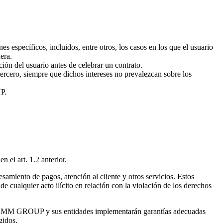
 específicos, incluidos, entre otros, los casos en los que el usuario
era.
ión del usuario antes de celebrar un contrato.
cero, siempre que dichos intereses no prevalezcan sobre los
P.
el art. 1.2 anterior.
amiento de pagos, atención al cliente y otros servicios. Estos
de cualquier acto ilícito en relación con la violación de los derechos
ICOMM GROUP y sus entidades implementarán garantías adecuadas
gidos.