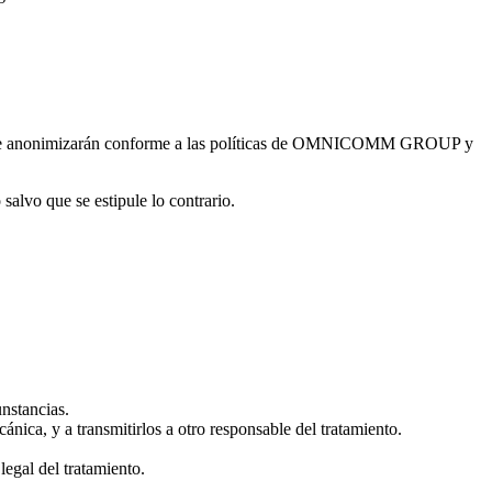
ura o se anonimizarán conforme a las políticas de OMNICOMM GROUP y
lvo que se estipule lo contrario.
unstancias.
ánica, y a transmitirlos a otro responsable del tratamiento.
legal del tratamiento.