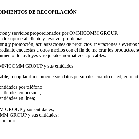
EDIMIENTOS DE RECOPILACIÓN
productos y servicios proporcionados por OMNICOMM GROUP.
s de soporte al cliente y resolver problemas.
ng y promoción, actualizaciones de productos, invitaciones a eventos y
diante encuestas u otros medios con el fin de mejorar los productos, se
miento de las leyes y requisitos normativos aplicables.
n de OMNICOMM GROUP y sus entidades.
 recopilar directamente sus datos personales cuando usted, entre ot
idades por teléfono;
tidades en persona;
tidades en línea;
MM GROUP y sus entidades;
ICOMM GROUP y sus entidades;
luntario;