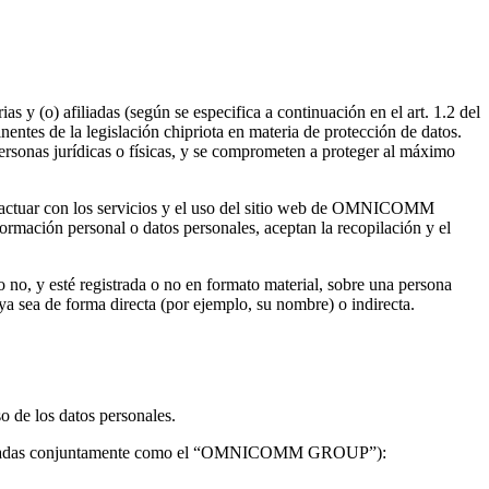
y (o) afiliadas (según se especifica a continuación en el art. 1.2 del
tes de la legislación chipriota en materia de protección de datos.
sonas jurídicas o físicas, y se comprometen a proteger al máximo
ractuar con los servicios y el uso del sitio web de OMNICOMM
ormación personal o datos personales, aceptan la recopilación y el
o no, y esté registrada o no en formato material, sobre una persona
ya sea de forma directa (por ejemplo, su nombre) o indirecta.
 de los datos personales.
 (denominadas conjuntamente como el “OMNICOMM GROUP”):