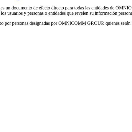
ón y es un documento de efecto directo para todas las entidades de OMN
 usuarios y personas o entidades que revelen su información pers
a cabo por personas designadas por OMNICOMM GROUP, quienes serán re