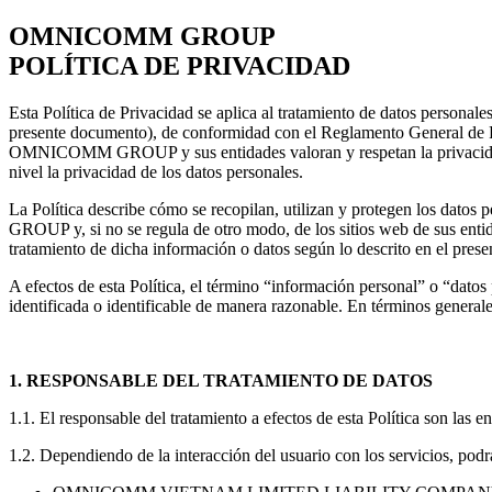
OMNICOMM GROUP
POLÍTICA DE PRIVACIDAD
Esta Política de Privacidad se aplica al tratamiento de datos persona
presente documento), de conformidad con el Reglamento General de Pr
OMNICOMM GROUP y sus entidades valoran y respetan la privacidad de 
nivel la privacidad de los datos personales.
La Política describe cómo se recopilan, utilizan y protegen los da
GROUP y, si no se regula de otro modo, de los sitios web de sus entid
tratamiento de dicha información o datos según lo descrito en el pres
A efectos de esta Política, el término “información personal” o “datos
identificada o identificable de manera razonable. En términos generale
1. RESPONSABLE DEL TRATAMIENTO DE DATOS
1.1. El responsable del tratamiento a efectos de esta Política son 
1.2. Dependiendo de la interacción del usuario con los servicios, 