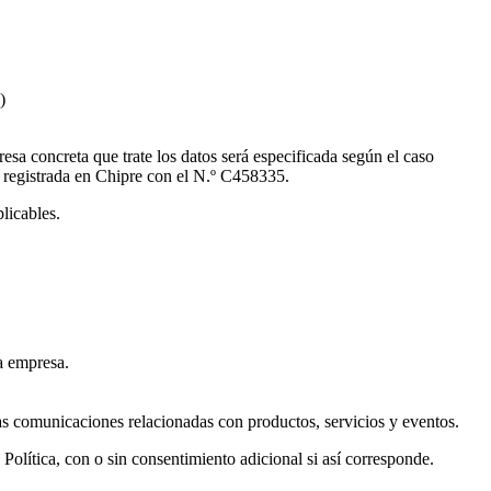
)
 concreta que trate los datos será especificada según el caso
egistrada en Chipre con el N.º С458335.
licables.
la empresa.
as comunicaciones relacionadas con productos, servicios y eventos.
lítica, con o sin consentimiento adicional si así corresponde.