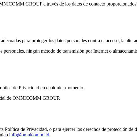
n OMNICOMM GROUP a través de los datos de contacto proporcionados a 
as para proteger los datos personales contra el acceso, la alteració
sonales, ningún método de transmisión por Internet o almacenamient
ítica de Privacidad en cualquier momento.
web oficial de OMNICOMM GROUP.
n esta Política de Privacidad, o para ejercer los derechos de protecc
ónico
info@omnicomm.ltd