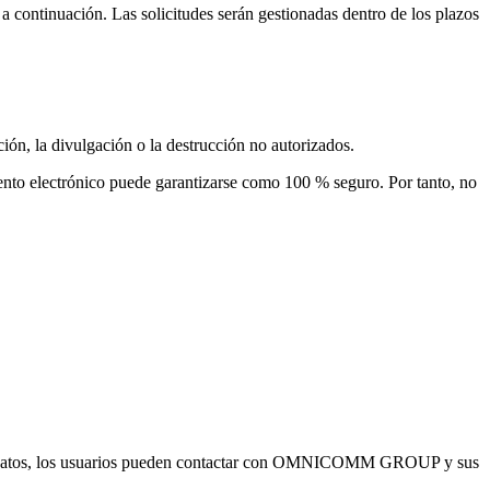
continuación. Las solicitudes serán gestionadas dentro de los plazos
n, la divulgación o la destrucción no autorizados.
o electrónico puede garantizarse como 100 % seguro. Por tanto, no
ión de datos, los usuarios pueden contactar con OMNICOMM GROUP y sus