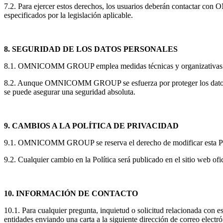
7.2. Para ejercer estos derechos, los usuarios deberán contactar co
especificados por la legislación aplicable.
8. SEGURIDAD DE LOS DATOS PERSONALES
8.1. OMNICOMM GROUP emplea medidas técnicas y organizativas adecuad
8.2. Aunque OMNICOMM GROUP se esfuerza por proteger los datos per
se puede asegurar una seguridad absoluta.
9. CAMBIOS A LA POLÍTICA DE PRIVACIDAD
9.1. OMNICOMM GROUP se reserva el derecho de modificar esta Pol
9.2. Cualquier cambio en la Política será publicado en el sitio 
10. INFORMACIÓN DE CONTACTO
10.1. Para cualquier pregunta, inquietud o solicitud relacionada co
entidades enviando una carta a la siguiente dirección de correo electr